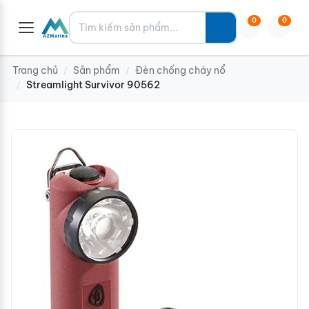
Tìm kiếm
0
0
Trang chủ
Sản phẩm
Đèn chống cháy nổ
/
/
Streamlight Survivor 90562
/