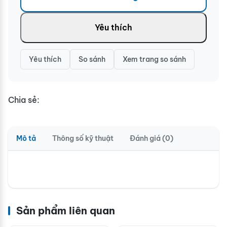
Yêu thích
Yêu thích
So sánh
Xem trang so sánh
Chia sẻ:
Mô tả
Thông số kỹ thuật
Đánh giá (0)
Sản phẩm liên quan