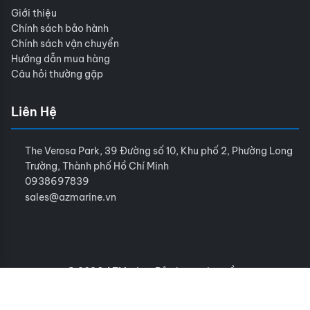
Giới thiệu
Chính sách bảo hành
Chính sách vận chuyển
Hướng dẫn mua hàng
Câu hỏi thường gặp
Liên Hệ
The Verosa Park, 39 Đường số 10, Khu phố 2, Phường Long
Trường, Thành phố Hồ Chí Minh
0938697839
sales@azmarine.vn
© 2026 AZMarine. Bảo lưu mọi quyền.
Điều khoản sử dụng
Chính sách bảo mật
Sitemap