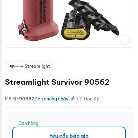
Streamlight
Streamlight Survivor 90562
Mã SP:
90562
Đèn chống cháy nổ
🇺🇸 Hoa Kỳ
Còn hàng
Yêu cầu báo giá