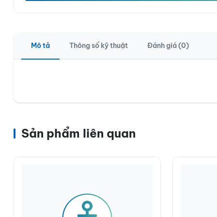
Mô tả
Thông số kỹ thuật
Đánh giá (0)
Sản phẩm liên quan