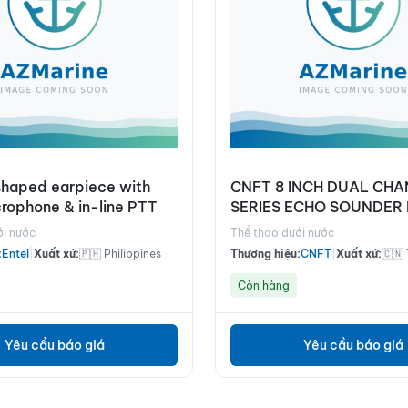
 shaped earpiece with
CNFT 8 INCH DUAL CH
rophone & in-line PTT
SERIES ECHO SOUNDER
ới nước
Thể thao dưới nước
:
Entel
|
Xuất xứ:
🇵🇭 Philippines
Thương hiệu:
CNFT
|
Xuất xứ:
🇨🇳
Còn hàng
Yêu cầu báo giá
Yêu cầu báo giá