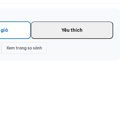
 giá
Yêu thích
Xem trang so sánh