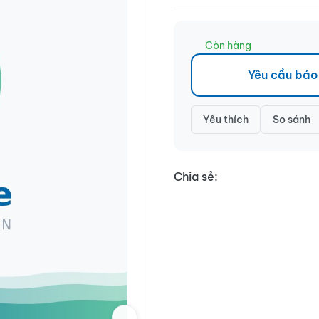
Còn hàng
Yêu cầu báo
Yêu thích
So sánh
Chia sẻ: