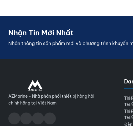
Nhận Tin Mới Nhất
Nhận thông tin sản phẩm mới và chương trình khuyến 
Da
AZMarine - Nhà phân phối thiết bị hàng hải
Thiế
chính hãng tại Việt Nam
Thiế
Thiế
Thiế
Đèn