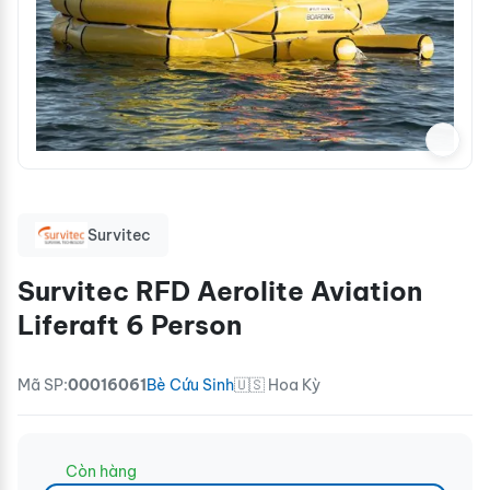
Survitec
Survitec RFD Aerolite Aviation
Liferaft 6 Person
Mã SP:
00016061
Bè Cứu Sinh
🇺🇸 Hoa Kỳ
Còn hàng