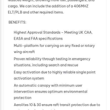
reduced weight, allowing more fuel, passengers, and
cargo. We can include the addition of a 406MHZ
ELT/PLB and other required items.
BENEFITS:
Highest Approval Standards – Meeting UK CAA,
EASA and FAA specifications
Multi-platform for carrying on any fixed or rotary
wing aircraft
Proven reliability through testing in emergency
situations, including search and rescue
Easy activation due to highly reliable single point
activation system
An automatic canopy with minimum user
intervention ensures optimum environmental
protection
Aerolites 10 & 30 ensure raft transit protection due to