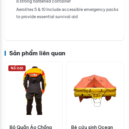
a strong hardened container
Aerolites 5 & 10 Include accessible emergency packs
to provide essential survival aid
Sản phẩm liên quan
Nổi bật
Bộ Quần Áo Chống
Bè cứu sinh Ocean