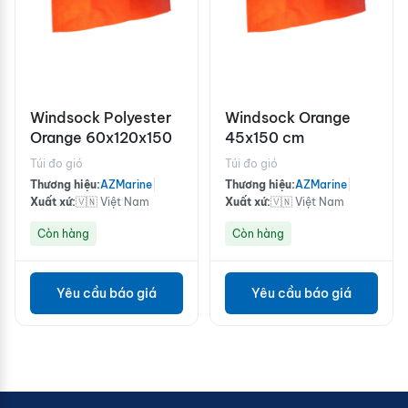
Windsock Polyester
Windsock Orange
Orange 60x120x150
45x150 cm
Túi đo gió
Túi đo gió
Thương hiệu:
AZMarine
|
Thương hiệu:
AZMarine
|
Xuất xứ:
🇻🇳 Việt Nam
Xuất xứ:
🇻🇳 Việt Nam
Còn hàng
Còn hàng
Yêu cầu báo giá
Yêu cầu báo giá