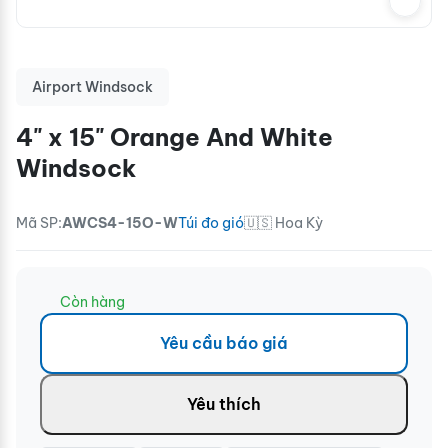
Airport Windsock
4" x 15" Orange And White
Windsock
Mã SP:
AWCS4-15O-W
Túi đo gió
🇺🇸 Hoa Kỳ
Còn hàng
Yêu cầu báo giá
Yêu thích