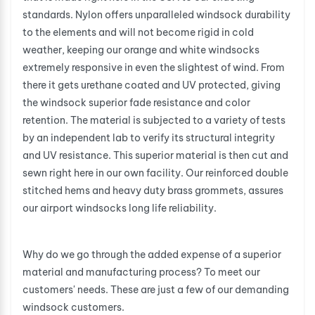
standards. Nylon offers unparalleled windsock durability
to the elements and will not become rigid in cold
weather, keeping our orange and white windsocks
extremely responsive in even the slightest of wind. From
there it gets urethane coated and UV protected, giving
the windsock superior fade resistance and color
retention. The material is subjected to a variety of tests
by an independent lab to verify its structural integrity
and UV resistance. This superior material is then cut and
sewn right here in our own facility. Our reinforced double
stitched hems and heavy duty brass grommets, assures
our airport windsocks long life reliability.
Why do we go through the added expense of a superior
material and manufacturing process? To meet our
customers' needs. These are just a few of our demanding
windsock customers.