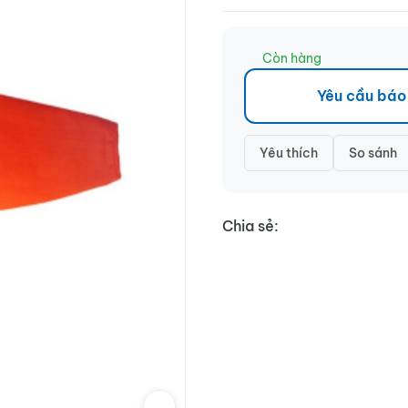
Còn hàng
Yêu cầu báo
Yêu thích
So sánh
Chia sẻ: