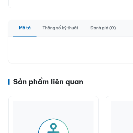
Mô tả
Thông số kỹ thuật
Đánh giá (0)
Sản phẩm liên quan