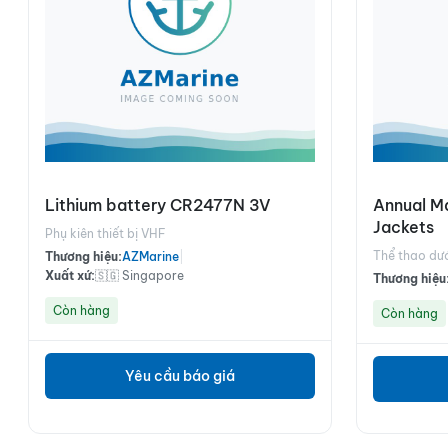
Lithium battery CR2477N 3V
Annual Ma
Jackets
Phụ kiên thiết bị VHF
Thể thao dư
Thương hiệu:
AZMarine
|
Xuất xứ:
🇸🇬 Singapore
Thương hiệu
Còn hàng
Còn hàng
Yêu cầu báo giá