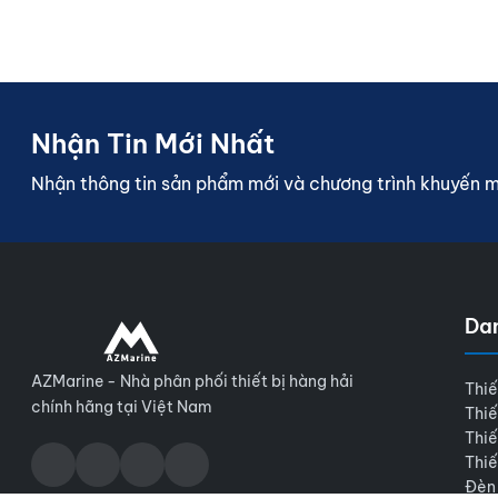
Nhận Tin Mới Nhất
Nhận thông tin sản phẩm mới và chương trình khuyến 
Da
AZMarine - Nhà phân phối thiết bị hàng hải
Thiế
chính hãng tại Việt Nam
Thiế
Thiế
Thiế
Đèn