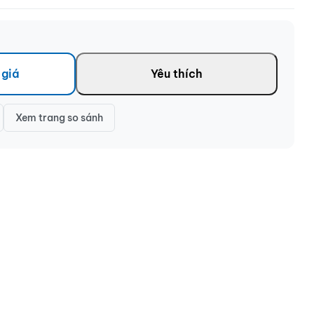
 giá
Yêu thích
Xem trang so sánh