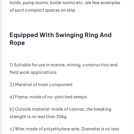
holds, pump rooms, boiler rooms etc. are few examples
of such compact spaces on ship.
Equipped With Swinging Ring And
Rope
1) Suitable for use in marine, mining, construction and
field work applications
2) Material of main component
a) Frame: made of no-patched seraya
b) Outside material: made of canvas, the breaking
strength is no less than 50kg
c) Wire: made of polyethylene wire. Diameter is no less