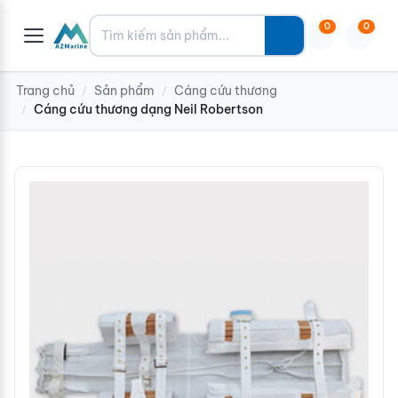
Tìm kiếm
0
0
Trang chủ
Sản phẩm
Cáng cứu thương
/
/
Cáng cứu thương dạng Neil Robertson
/