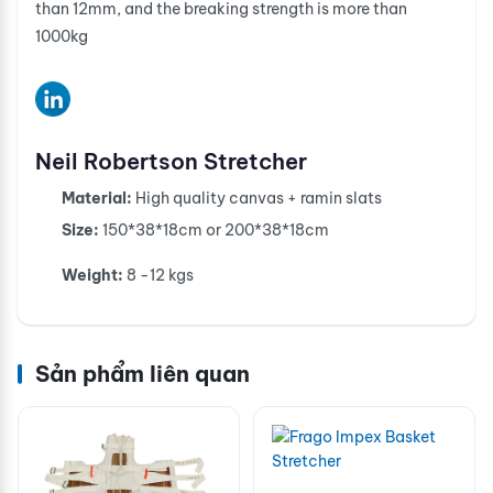
than 12mm, and the breaking strength is more than
1000kg
Neil Robertson Stretcher
Material:
High quality canvas + ramin slats
Size:
150*38*18cm or 200*38*18cm
Weight:
8 -12 kgs
Sản phẩm liên quan