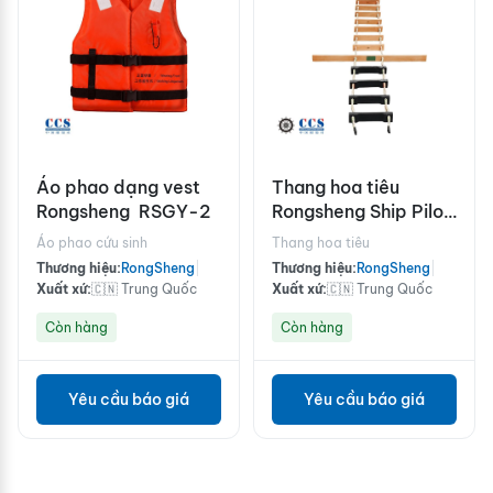
Áo phao dạng vest
Thang hoa tiêu
Rongsheng RSGY-2
Rongsheng Ship Pilot
Ladder
Áo phao cứu sinh
Thang hoa tiêu
Thương hiệu:
RongSheng
|
Thương hiệu:
RongSheng
|
Xuất xứ:
🇨🇳 Trung Quốc
Xuất xứ:
🇨🇳 Trung Quốc
Còn hàng
Còn hàng
Yêu cầu báo giá
Yêu cầu báo giá