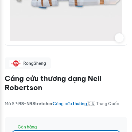
RongSheng
Cáng cứu thương dạng Neil
Robertson
Mã SP:
RS-NRStretcher
Cáng cứu thương
🇨🇳 Trung Quốc
Còn hàng