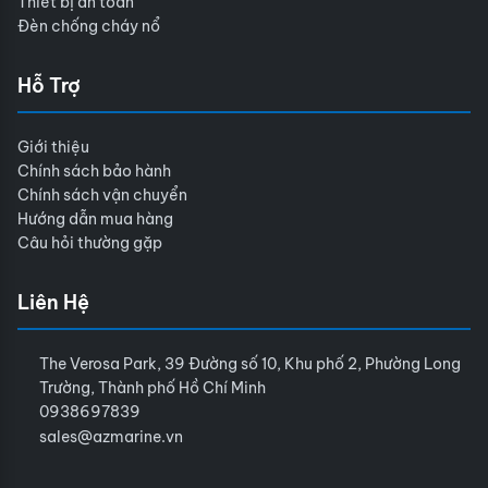
Thiết bị an toàn
Đèn chống cháy nổ
Hỗ Trợ
Giới thiệu
Chính sách bảo hành
Chính sách vận chuyển
Hướng dẫn mua hàng
Câu hỏi thường gặp
Liên Hệ
The Verosa Park, 39 Đường số 10, Khu phố 2, Phường Long
Trường, Thành phố Hồ Chí Minh
0938697839
sales@azmarine.vn