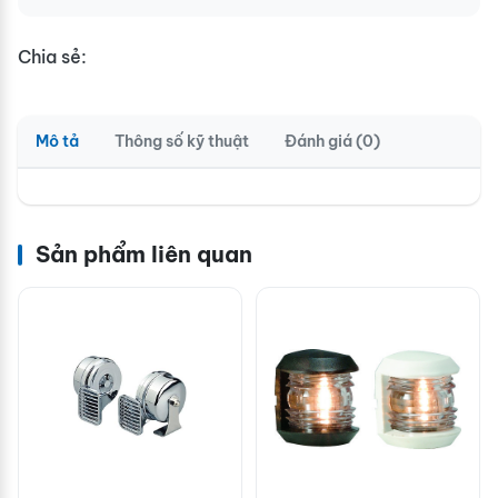
Chia sẻ:
Mô tả
Thông số kỹ thuật
Đánh giá (0)
Sản phẩm liên quan