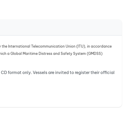
 by the International Telecommunication Union (ITU), in accordance
or which a Global Maritime Distress and Safety System (GMDSS)
 CD format only. Vessels are invited to register their official