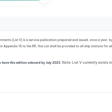
gnments (List V) is a service publication prepared and issued, once a year,
 in Appendix 16 to the RR, this List shall be provided to all ship stations f
Note: List V currently exists in
o have this edition onboard by July 2023.