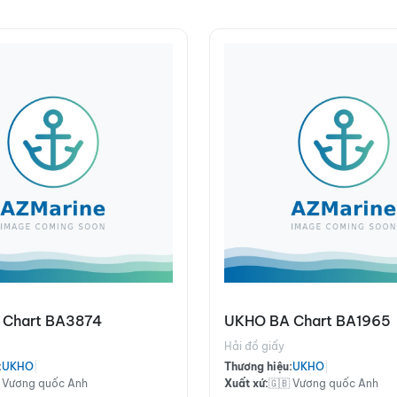
 Chart BA3874
UKHO BA Chart BA1965
Hải đồ giấy
:
UKHO
|
Thương hiệu:
UKHO
|
 Vương quốc Anh
Xuất xứ:
🇬🇧 Vương quốc Anh