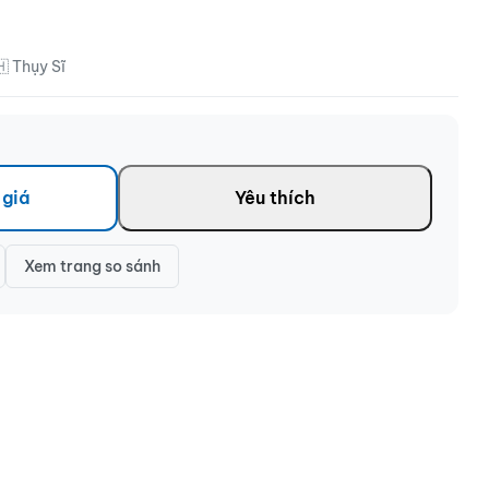
 Thụy Sĩ
 giá
Yêu thích
Xem trang so sánh