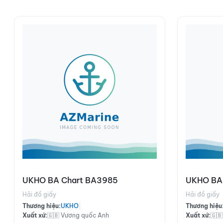
UKHO BA Chart BA3985
UKHO BA
Hải đồ giấy
Hải đồ giấy
Thương hiệu:
UKHO
|
Thương hiệu
Xuất xứ:
🇬🇧 Vương quốc Anh
Xuất xứ:
🇬