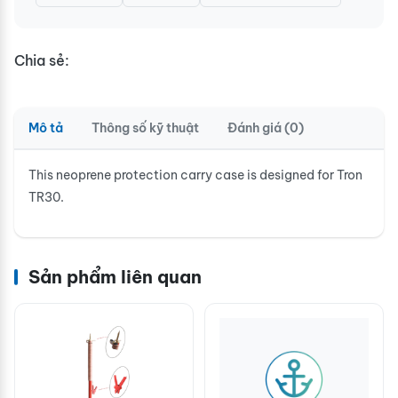
Chia sẻ:
Mô tả
Thông số kỹ thuật
Đánh giá (0)
This neoprene protection carry case is designed for Tron
TR30.
Sản phẩm liên quan