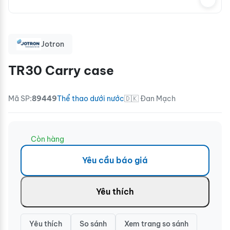
Jotron
TR30 Carry case
Mã SP:
89449
Thể thao dưới nước
🇩🇰 Đan Mạch
Còn hàng
Yêu cầu báo giá
Yêu thích
Yêu thích
So sánh
Xem trang so sánh