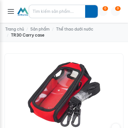
Tìm kiếm
0
0
Trang chủ
Sản phẩm
Thể thao dưới nước
/
/
TR30 Carry case
/