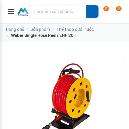
Tìm kiếm
0
0
Trang chủ
Sản phẩm
Thể thao dưới nước
/
/
Weber Single Hose Reels EHF 20 T
/