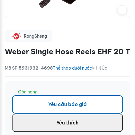
RongSheng
Weber Single Hose Reels EHF 20 T
Mã SP:
5931932-4698
Thể thao dưới nước
🇦🇺 Úc
Còn hàng
Yêu cầu báo giá
Yêu thích