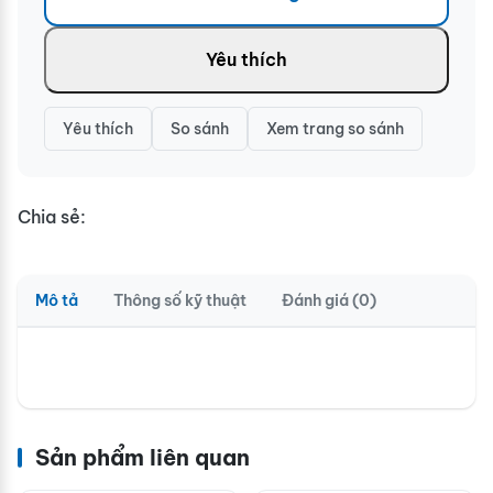
Yêu thích
Yêu thích
So sánh
Xem trang so sánh
Chia sẻ:
Mô tả
Thông số kỹ thuật
Đánh giá (0)
Sản phẩm liên quan