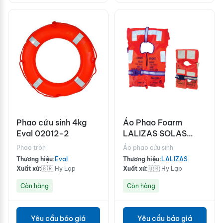
Phao cứu sinh 4kg
Áo Phao Foarm
Eval 02012-2
LALIZAS SOLAS
70167
Phao tròn
Áo phao cứu sinh
Thương hiệu:
Eval
|
Thương hiệu:
LALIZAS
|
Xuất xứ:
🇬🇷 Hy Lạp
Xuất xứ:
🇬🇷 Hy Lạp
Còn hàng
Còn hàng
Yêu cầu báo giá
Yêu cầu báo giá